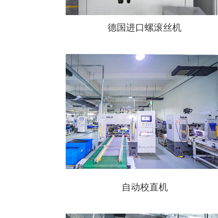
德国进口螺滚丝机
自动校直机