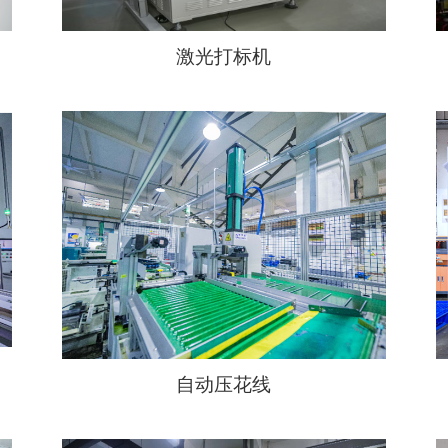
激光打标机
自动压花线