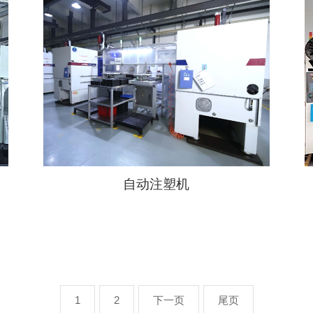
自动注塑机
1
2
下一页
尾页