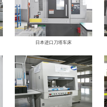
日本进口刀塔车床