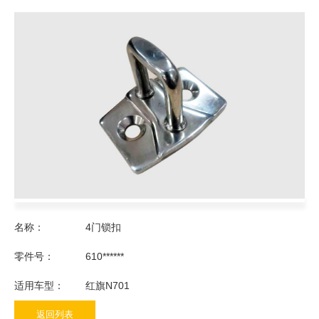
名称：
4门锁扣
零件号：
610******
适用车型：
红旗N701
返回列表