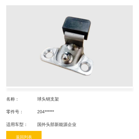
名称：
球头销支架
零件号：
204******
适用车型：
国外头部新能源企业
返回列表